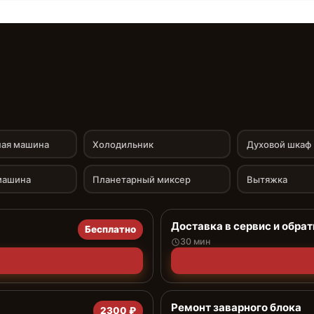
ая машина
Холодильник
Духовой шкаф
машина
Планетарный миксер
Вытяжка
Доставка в сервис и обрат
Бесплатно
30 мин
Ремонт заварного блока
2300 ₽