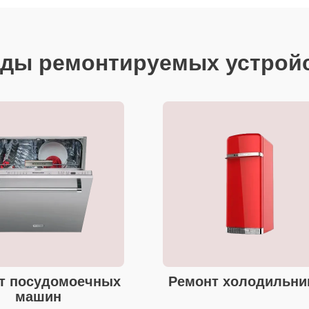
ды ремонтируемых устрой
т посудомоечных
Ремонт холодильни
машин