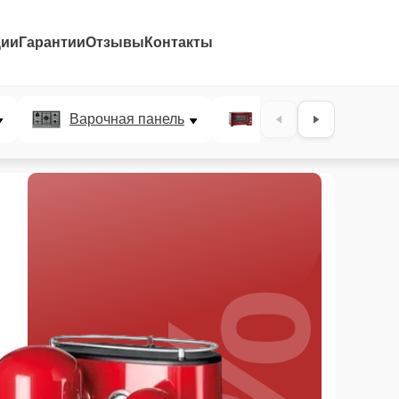
ции
Гарантии
Отзывы
Контакты
Варочная панель
Микроволновая печ