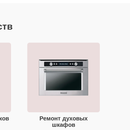
ств
ков
Ремонт духовых
шкафов