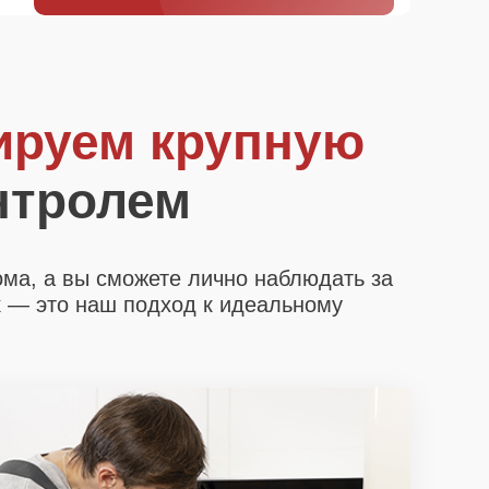
ируем крупную
нтролем
ома, а вы сможете лично наблюдать за
х
— это наш подход к идеальному