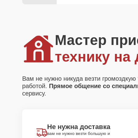
Мастер при
технику на
Вам не нужно никуда везти громоздкую 
работой.
Прямое общение со специали
сервису.
Не нужна доставка
вам не нужно везти большую и