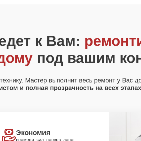
едет к Вам:
ремонт
 дому
под вашим ко
технику. Мастер выполнит весь ремонт у Вас д
стом и полная прозрачность на всех этапа
Экономия
времени, сил, нервов, денег