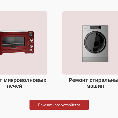
т микроволновых
Ремонт стиральн
печей
машин
Показать все устройства