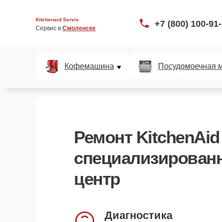
Kitchenaid Servis
+7 (800) 100-91
Сервис в 
Смоленске
Кофемашина
Посудомоечная 
Ремонт KitchenAid
специализирован
центр
Курьерская доставка
заберём и вернём устройство
Диагностика