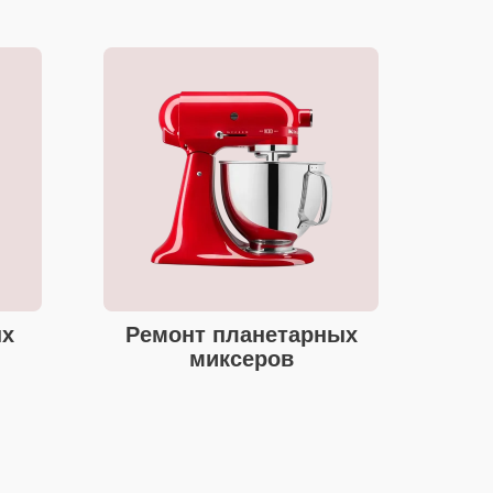
ых
Ремонт планетарных
миксеров