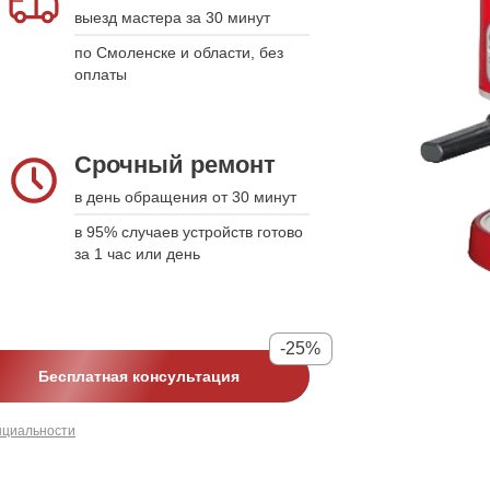
выезд мастера за 30 минут
подстраиваемся
по Смоленске и области, без
укажите дату, время и модель
оплаты
устройства, а мы свяжемся для
подтверждения
Срочный ремонт
Срочный ремонт
в день обращения от 30 минут
в день обращения от 30 минут
в 95% случаев устройств готово за
в 95% случаев устройств готово
1 час или день
за 1 час или день
-25%
-25%
Бесплатная консультация
Бесплатная консультация
нциальности
нциальности