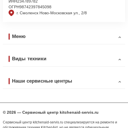
ИНН
234789782
ОГРН
98742397845098
г. Смоленск Ново-Московская ул., 2/8
Меню
Виды техники
Наши сервисные центры
© 2026 — Сервисный центр kitchenaid-servis.ru
Сервисный центр kitchenaid-servis.ru специализируется на ремонте и
обслуживании техники KitchenAid, но не является официальным