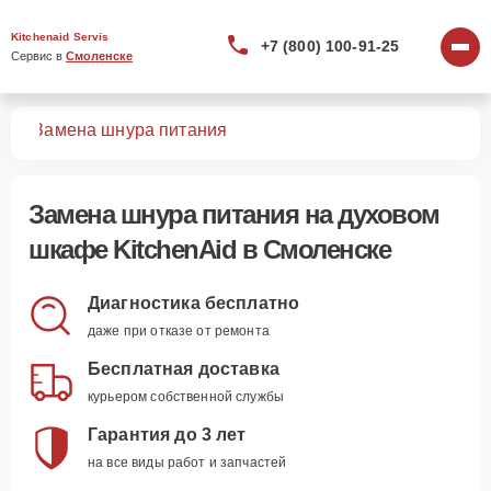
Kitchenaid Servis
+7 (800) 100-91-25
Сервис в 
Смоленске
фов
Замена шнура питания
Замена шнура питания
на духовом
шкафе KitchenAid в Смоленске
Диагностика бесплатно
даже при отказе от ремонта
Бесплатная доставка
курьером собственной службы
Гарантия до 3 лет
на все виды работ и запчастей