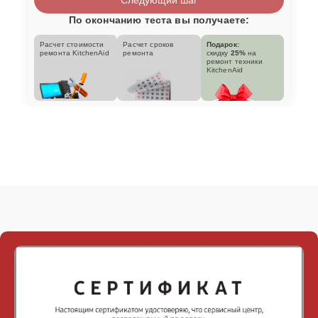
По окончанию теста вы получаете:
Расчет стоимости
Расчет сроков
Подарок:
ремонта KitchenAid
ремонта
скидку
25%
на
ремонт техники
KitchenAid