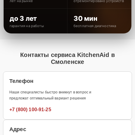
лет на рынке
отремонтировано устройств
до 3 лет
30 мин
гарантия на работы
бесплатная диагностика
Контакты сервиса KitchenAid в
Смоленске
Телефон
Наши специалисты быстро вникнут в вопрос и
предложат оптимальный вариант решения
+7 (800) 100-91-25
Адрес