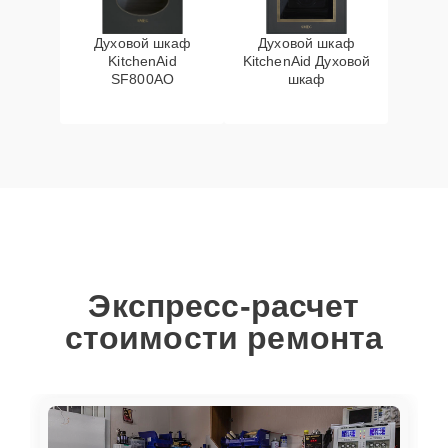
Духовой шкаф
Духовой шкаф
KitchenAid
KitchenAid Духовой
SF800AO
шкаф
Экспресс-расчет
стоимости ремонта