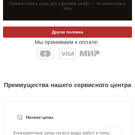
Полный список услуг для «
Духовой шкаф
» — по звонку или в
чате
Другая поломка
Мы принимаем к оплате:
Преимущества нашего сервисного центра
Низкие цены
Конкурентные цены на все виды работ и типы