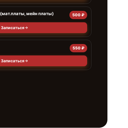
(мат.платы, мейн платы)
500 ₽
Записаться
550 ₽
Записаться