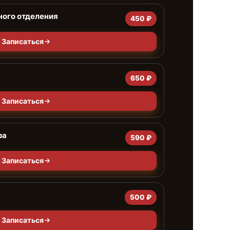
ного отделения
450 ₽
Записаться
650 ₽
Записаться
ра
590 ₽
Записаться
500 ₽
Записаться