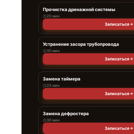
Прочистка дренажной системы
20 мин
Записаться
Устранение засора трубопровода
30 мин
Записаться
Замена таймера
25 мин
Записаться
Замена дефростера
30 мин
Записаться