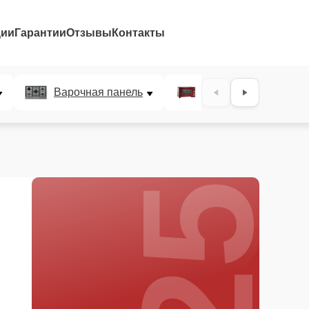
ции
Гарантии
Отзывы
Контакты
25%
Варочная панель
Микроволновая печ