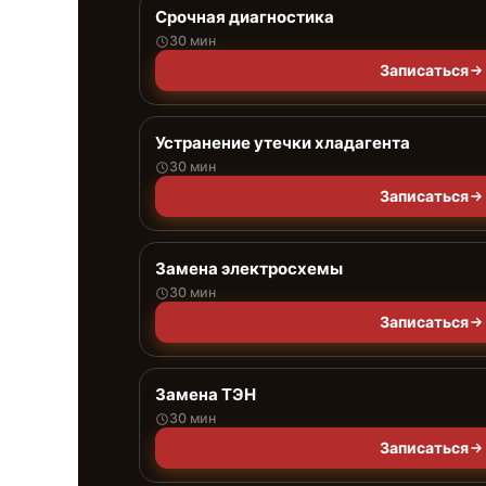
Срочная диагностика
30 мин
Записаться
Устранение утечки хладагента
30 мин
Записаться
Замена электросхемы
30 мин
Записаться
Замена ТЭН
30 мин
Записаться