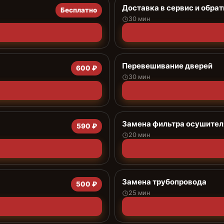
Доставка в сервис и обрат
Бесплатно
30 мин
Перевешивание дверей
600 ₽
30 мин
Замена фильтра осушител
590 ₽
20 мин
Замена трубопровода
500 ₽
25 мин