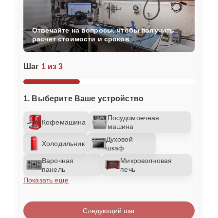
Отвечайте на вопросы, чтобы получить
расчет стоимости и сроков
Шаг
1 из 3
1. Выберите Ваше устройство
Посудомоечная
Кофемашина
машина
Духовой
Холодильник
шкаф
Варочная
Микроволновая
панель
печь
Показать еще
Следующий шаг