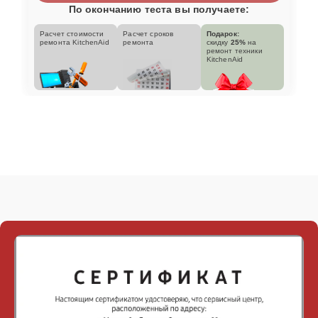
По окончанию теста вы получаете:
Расчет стоимости
Расчет сроков
Подарок:
ремонта KitchenAid
ремонта
скидку
25%
на
ремонт техники
KitchenAid