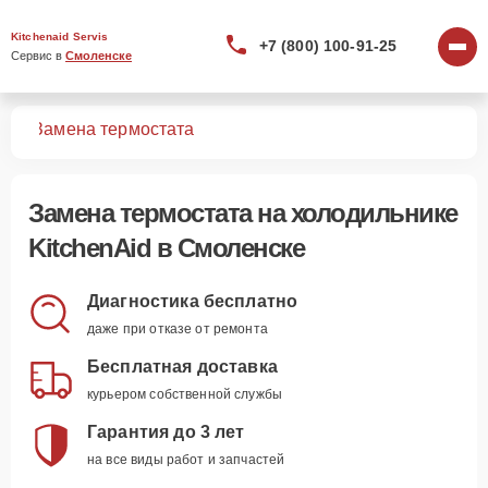
Kitchenaid Servis
+7 (800) 100-91-25
Сервис в 
Смоленске
ков
Замена термостата
Замена термостата
на холодильнике
KitchenAid в Смоленске
Диагностика бесплатно
даже при отказе от ремонта
Бесплатная доставка
курьером собственной службы
Гарантия до 3 лет
на все виды работ и запчастей