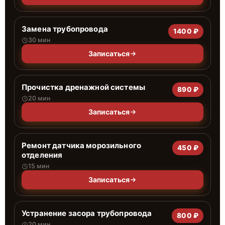
Замена трубопровода
1400 ₽
30 мин
Записаться
Прочистка дренажной системы
890 ₽
20 мин
Записаться
Ремонт датчика морозильного
450 ₽
отделения
15 мин
Записаться
Устранение засора трубопровода
800 ₽
20 мин