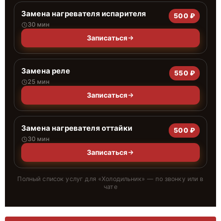
Замена нагревателя испарителя
500 ₽
30 мин
Записаться
Замена реле
550 ₽
25 мин
Записаться
Замена нагревателя оттайки
500 ₽
30 мин
Записаться
Полный список услуг для «
Холодильник
» — по звонку или в
чате