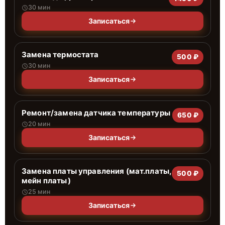
30 мин
Записаться
Замена термостата
500 ₽
30 мин
Записаться
Ремонт/замена датчика температуры
650 ₽
20 мин
Записаться
Замена платы управления (мат.платы,
500 ₽
мейн платы)
25 мин
Записаться