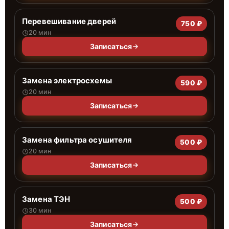
Перевешивание дверей
750 ₽
20 мин
Записаться
Замена электросхемы
590 ₽
20 мин
Записаться
Замена фильтра осушителя
500 ₽
20 мин
Записаться
Замена ТЭН
500 ₽
30 мин
Записаться