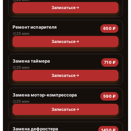
Записаться
Ремонт испарителя
650 ₽
25 мин
Записаться
Замена таймера
710 ₽
20 мин
Записаться
Замена мотор-компрессора
590 ₽
25 мин
Записаться
Замена дефростера
1450 ₽