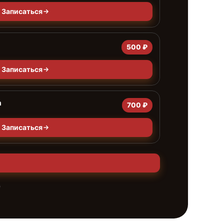
Записаться
500 ₽
Записаться
а
700 ₽
Записаться
е