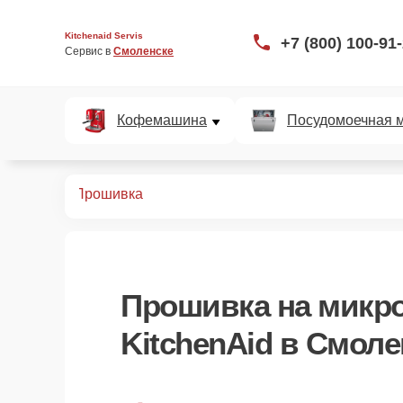
Kitchenaid Servis
+7 (800) 100-91
Сервис в 
Смоленске
Кофемашина
Посудомоечная 
вых печей
Прошивка
Прошивка
на микр
KitchenAid в Смоле