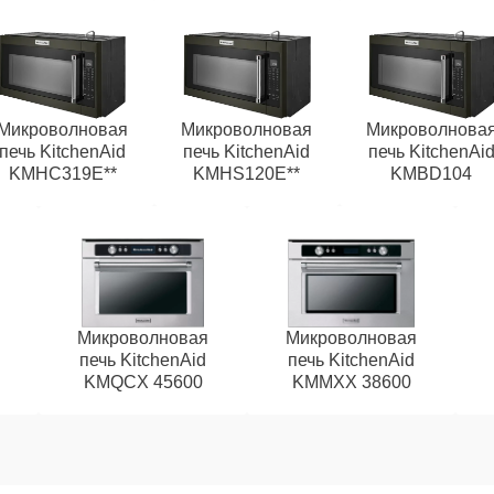
Микроволновая
Микроволновая
Микроволнова
печь KitchenAid
печь KitchenAid
печь KitchenAi
KMHC319E**
KMHS120E**
KMBD104
Микроволновая
Микроволновая
печь KitchenAid
печь KitchenAid
KMQCX 45600
KMMXX 38600