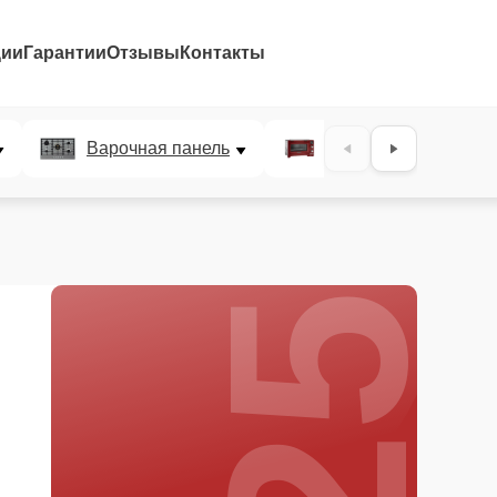
ции
Гарантии
Отзывы
Контакты
25%
Варочная панель
Микроволновая печ