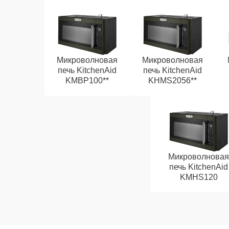
Микроволновая
Микроволновая
печь KitchenAid
печь KitchenAid
KMBP100**
KHMS2056**
Микроволновая
печь KitchenAid
KMHS120