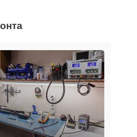
монта