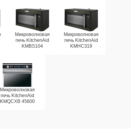
я
Микроволновая
Микроволновая
d
печь KitchenAid
печь KitchenAid
KMBS104
KMHC319
Микроволновая
печь KitchenAid
KMQCXB 45600