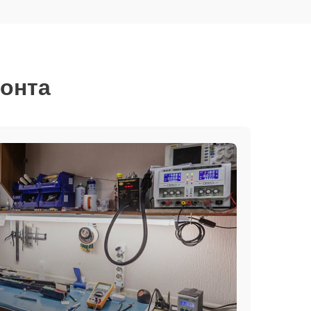
монта