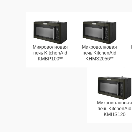
Микроволновая
Микроволновая
печь KitchenAid
печь KitchenAid
KMBP100**
KHMS2056**
Микроволновая
печь KitchenAid
KMHS120