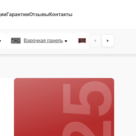
ции
Гарантии
Отзывы
Контакты
25%
Варочная панель
Микроволновая печ