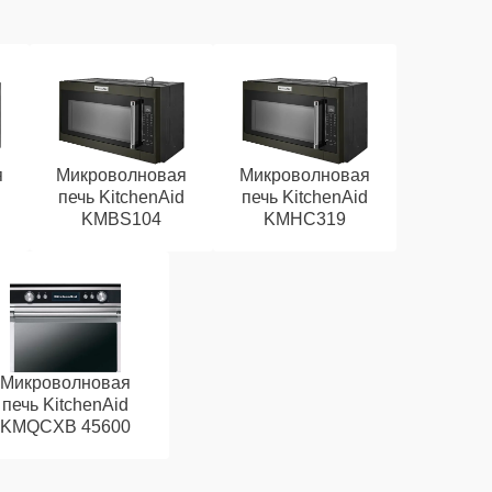
я
Микроволновая
Микроволновая
d
печь KitchenAid
печь KitchenAid
KMBS104
KMHC319
Микроволновая
печь KitchenAid
KMQCXB 45600