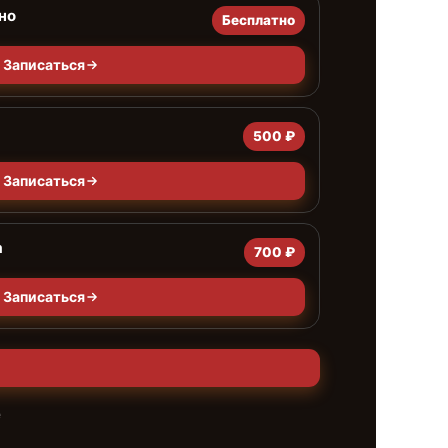
но
Бесплатно
Записаться
500 ₽
Записаться
а
700 ₽
Записаться
е