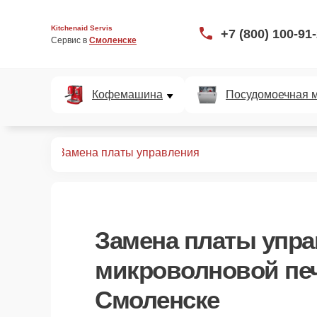
Kitchenaid Servis
+7 (800) 100-91
Сервис в 
Смоленске
Кофемашина
Посудомоечная 
вых печей
Замена платы управления
Замена платы упр
микроволновой печ
Смоленске