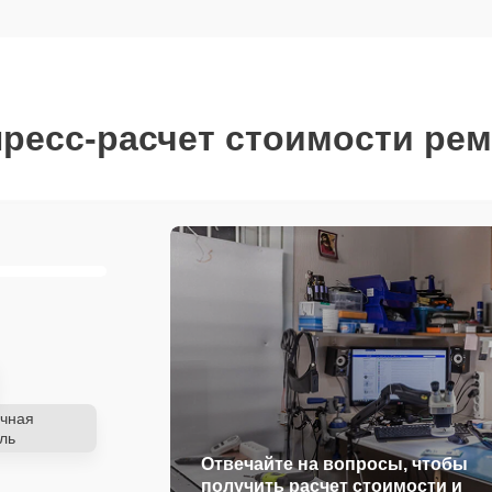
ресс-расчет стоимости ре
чная
ль
Отвечайте на вопросы, чтобы
получить расчет стоимости и