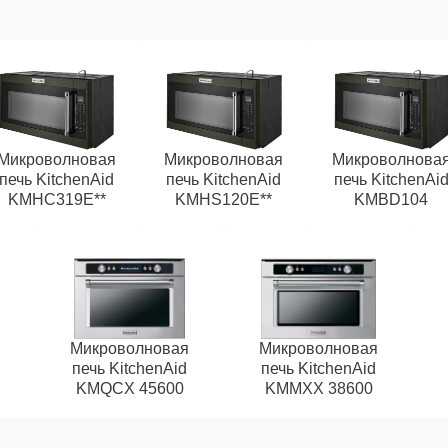
Микроволновая
Микроволновая
Микроволнова
печь KitchenAid
печь KitchenAid
печь KitchenAi
KMHC319E**
KMHS120E**
KMBD104
Микроволновая
Микроволновая
печь KitchenAid
печь KitchenAid
KMQCX 45600
KMMXX 38600