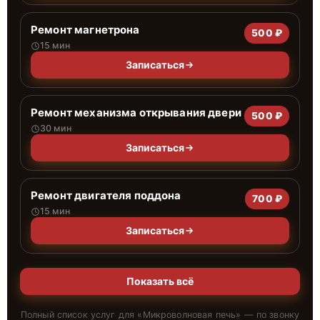
Ремонт магнетрона
500 ₽
15 мин
Записаться
Ремонт механизма открывания двери
500 ₽
30 мин
Записаться
Ремонт двигателя поддона
700 ₽
15 мин
Записаться
Показать всё
Полный список услуг для «
Микроволновая печь
» — по звонку