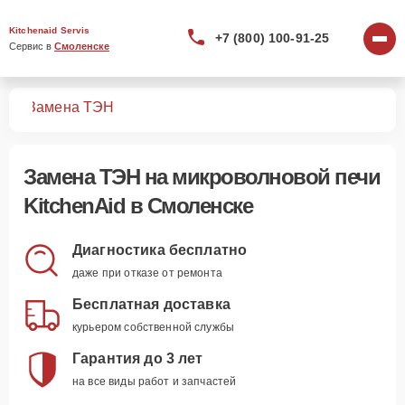
Kitchenaid Servis
+7 (800) 100-91-25
Сервис в 
Смоленске
чей
Замена ТЭН
Замена ТЭН
на микроволновой печи
KitchenAid в Смоленске
Диагностика бесплатно
даже при отказе от ремонта
Бесплатная доставка
курьером собственной службы
Гарантия до 3 лет
на все виды работ и запчастей