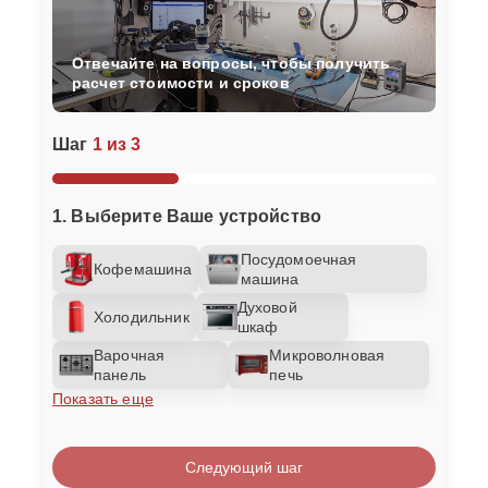
Отвечайте на вопросы, чтобы получить
расчет стоимости и сроков
Шаг
1 из 3
1. Выберите Ваше устройство
Посудомоечная
Кофемашина
машина
Духовой
Холодильник
шкаф
Варочная
Микроволновая
панель
печь
Показать еще
Следующий шаг