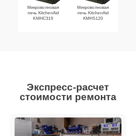
Микроволновая
Микроволновая
печь KitchenAid
печь KitchenAid
KMHC319
KMHS120
Экспресс-расчет
стоимости ремонта