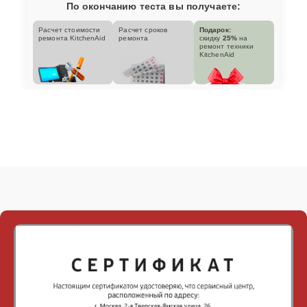
По окончанию теста вы получаете:
Расчет стоимости
Расчет сроков
Подарок:
ремонта KitchenAid
ремонта
скидку
25%
на
ремонт техники
KitchenAid