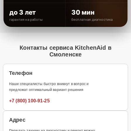
до 3 лет
30 мин
гарантия на работы
бесплатная диагностика
Контакты сервиса KitchenAid в
Смоленске
Телефон
Наши специалисты быстро вникнут в вопрос и
предложат оптимальный вариант решения
+7 (800) 100-91-25
Адрес
Передать технику на диагностику и ремонт можно