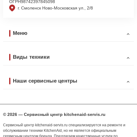
ОГРН
98742397845098
г. Смоленск Ново-Московская ул., 2/8
Меню
Виды техники
Наши сервисные центры
© 2026 — Сервисный центр kitchenaid-servis.ru
Сервисный центр kitchenaid-servis.ru специализируется на ремонте и
обслуживании техники KitchenAid, но не является официальным
сервисным центром бренда. Предлагаем качественные услуги по