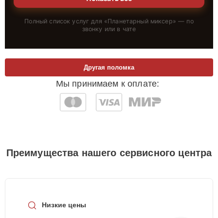
Полный список услуг для «
Планетарный миксер
» — по
звонку или в чате
Другая поломка
Мы принимаем к оплате:
Преимущества нашего сервисного центра
Низкие цены