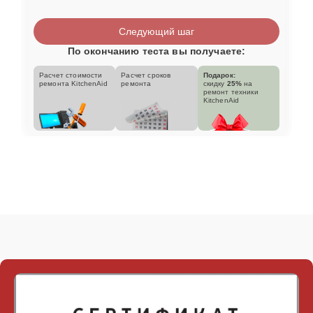
Следующий шаг
По окончанию теста вы получаете:
Расчет стоимости
Расчет сроков
Подарок:
ремонта KitchenAid
ремонта
скидку
25%
на
ремонт техники
KitchenAid