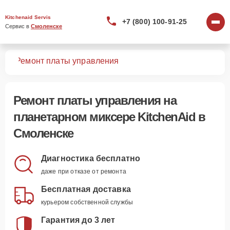
Kitchenaid Servis
+7 (800) 100-91-25
Сервис в 
Смоленске
ров
Ремонт платы управления
Ремонт платы управления
на
планетарном миксере KitchenAid в
Смоленске
Диагностика бесплатно
даже при отказе от ремонта
Бесплатная доставка
курьером собственной службы
Гарантия до 3 лет