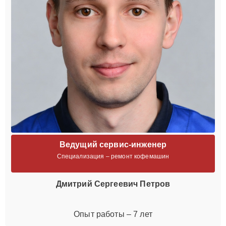
Ведущий сервис-инженер
Специализация – ремонт кофемашин
Дмитрий Сергеевич Петров
Опыт работы – 7 лет