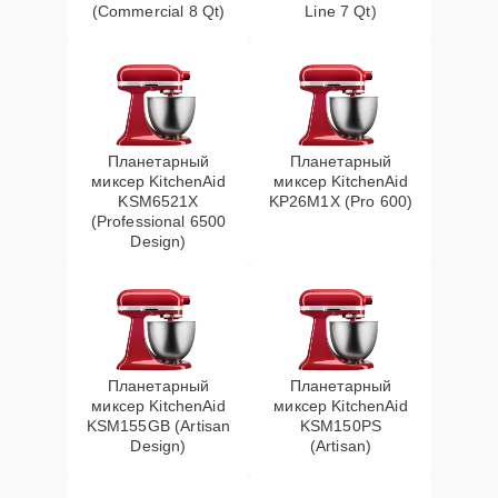
(Commercial 8 Qt)
Line 7 Qt)
Планетарный
Планетарный
миксер KitchenAid
миксер KitchenAid
KSM6521X
KP26M1X (Pro 600)
(Professional 6500
Design)
Планетарный
Планетарный
миксер KitchenAid
миксер KitchenAid
KSM155GB (Artisan
KSM150PS
Design)
(Artisan)