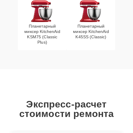
Планетарный
Планетарный
миксер KitchenAid
миксер KitchenAid
KSM75 (Classic
K45SS (Classic)
Plus)
Экспресс-расчет
стоимости ремонта