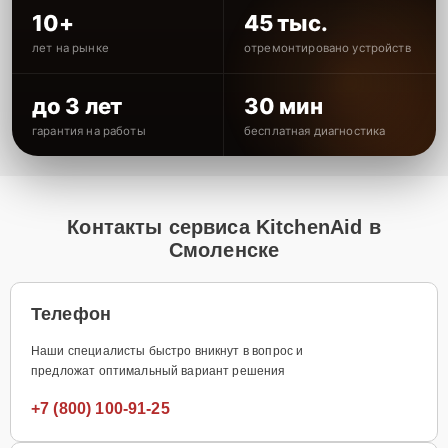
10+
45 тыс.
лет на рынке
отремонтировано устройств
до 3 лет
30 мин
гарантия на работы
бесплатная диагностика
Контакты сервиса KitchenAid в
Смоленске
Телефон
Наши специалисты быстро вникнут в вопрос и
предложат оптимальный вариант решения
+7 (800) 100-91-25