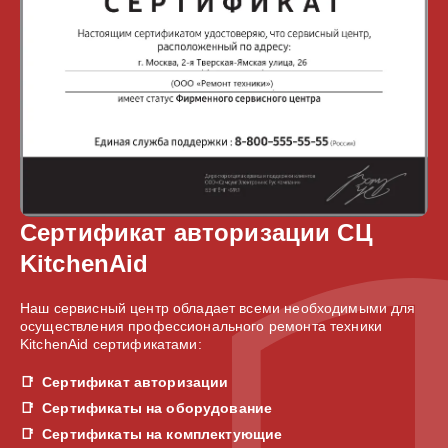
Сертификат авторизации СЦ
KitchenAid
Наш сервисный центр обладает всеми необходимыми для
осуществления профессионального ремонта техники
KitchenAid сертификатами:
Сертификат авторизации
Сертификаты на оборудование
Сертификаты на комплектующие