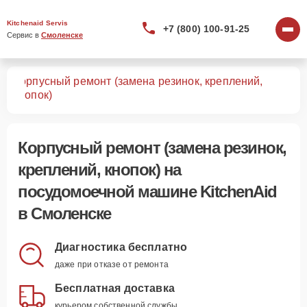
Kitchenaid Servis
+7 (800) 100-91-25
Сервис в 
Смоленске
Корпусный ремонт (замена резинок, креплений,
шин
кнопок)
Корпусный ремонт (замена резинок,
креплений, кнопок)
на
посудомоечной машине KitchenAid
в Смоленске
Диагностика бесплатно
даже при отказе от ремонта
Бесплатная доставка
курьером собственной службы