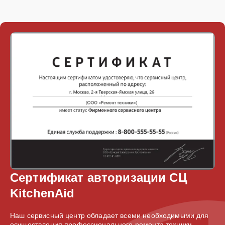
Сертификат авторизации СЦ
KitchenAid
Наш сервисный центр обладает всеми необходимыми для
осуществления профессионального ремонта техники