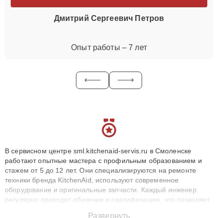
Дмитрий Сергеевич Петров
Опыт работы – 7 лет
В сервисном центре sml.kitchenaid-servis.ru в Смоленске
работают опытные мастера с профильным образованием и
стажем от 5 до 12 лет. Они специализируются на ремонте
техники бренда KitchenAid, используют современное
оборудование и оригинальные запчасти. Каждый инженер
регулярно проходит обучение и сертификацию, что позволяет
быстро и точноdiagnostikировать поломки и восстанавливать
Развернуть