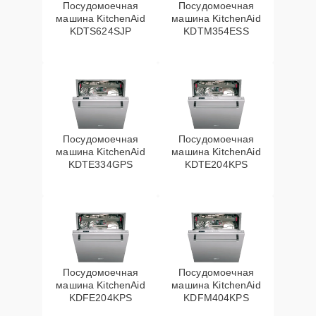
Посудомоечная
Посудомоечная
машина KitchenAid
машина KitchenAid
KDTS624SJP
KDTM354ESS
Посудомоечная
Посудомоечная
машина KitchenAid
машина KitchenAid
KDTE334GPS
KDTE204KPS
Посудомоечная
Посудомоечная
машина KitchenAid
машина KitchenAid
KDFE204KPS
KDFM404KPS