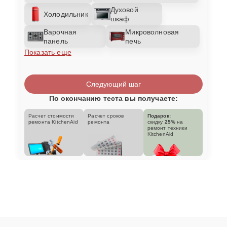
Духовой
Холодильник
шкаф
Варочная
Микроволновая
панель
печь
Показать еще
Следующий шаг
По окончанию теста вы получаете:
Расчет стоимости
Расчет сроков
Подарок:
ремонта KitchenAid
ремонта
скидку
25%
на
ремонт техники
KitchenAid