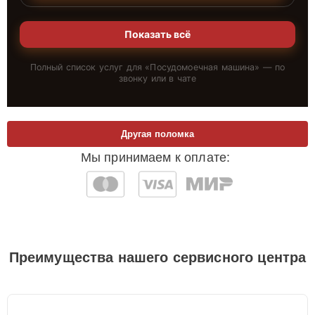
Показать всё
Полный список услуг для «
Посудомоечная машина
» — по
звонку или в чате
Другая поломка
Мы принимаем к оплате:
Преимущества нашего сервисного центра