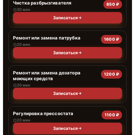
Чистка разбрызгивателя
850 ₽
30 мин
Записаться
Ремонт или замена патрубка
1600 ₽
20 мин
Записаться
Ремонт или замена дозатора
1200 ₽
моющих средств
20 мин
Записаться
Регулировка прессостата
1100 ₽
20 мин
Записаться