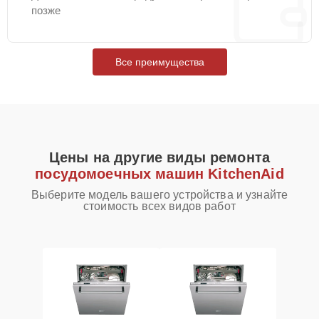
позже
Все преимущества
Цены на другие виды ремонта
посудомоечных машин KitchenAid
Выберите модель вашего устройства и узнайте
стоимость всех видов работ