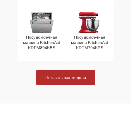
Посудомоечная
Посудомоечная
машина KitchenAid
машина KitchenAid
KDPM804KBS
KDTM704KPS
Показать все модели