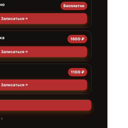
но
Бесплатно
Записаться
ка
1600 ₽
Записаться
1100 ₽
Записаться
те