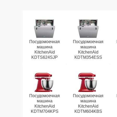
Посудомоечная
Посудомоечная
машина
машина
KitchenAid
KitchenAid
KDTS624SJP
KDTM354ESS
Посудомоечная
Посудомоечная
машина
машина
KitchenAid
KitchenAid
KDTM704KPS
KDTM604KBS