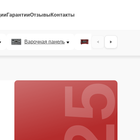
ции
Гарантии
Отзывы
Контакты
25%
Варочная панель
Микроволновая печ