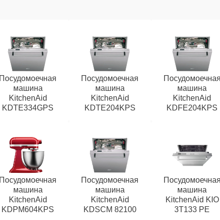
Посудомоечная
Посудомоечная
Посудомоечна
машина
машина
машина
KitchenAid
KitchenAid
KitchenAid
KDTE334GPS
KDTE204KPS
KDFE204KPS
Посудомоечная
Посудомоечная
Посудомоечна
машина
машина
машина
KitchenAid
KitchenAid
KitchenAid KIO
KDPM604KPS
KDSCM 82100
3T133 PE