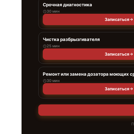
Срочная диагностика
30 мин
Записаться
Чистка разбрызгивателя
25 мин
Записаться
Ремонт или замена дозатора моющих с
30 мин
Записаться
П