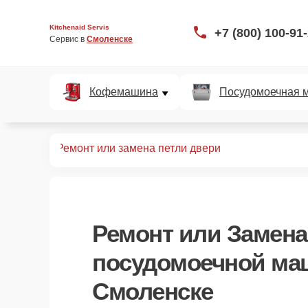
Kitchenaid Servis
+7 (800) 100-91
Сервис в 
Смоленске
Кофемашина
Посудомоечная 
ных машин
Ремонт или замена петли двери
Ремонт или Замена
посудомоечной маш
Смоленске