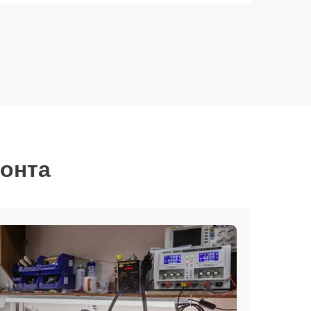
монта