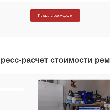
Показать все модели
ресс-расчет стоимости ре