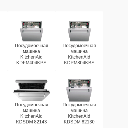
я
Посудомоечная
Посудомоечная
машина
машина
KitchenAid
KitchenAid
KDFM404KPS
KDPM804KBS
я
Посудомоечная
Посудомоечная
машина
машина
KitchenAid
KitchenAid
KDSDM 82143
KDSDM 82130