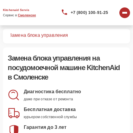
Kitchenaid Servis
+7 (800) 100-91-25
Сервис в 
Смоленске
шин
Замена блока управления
Замена блока управления
на
посудомоечной машине KitchenAid
в Смоленске
Диагностика бесплатно
даже при отказе от ремонта
Бесплатная доставка
курьером собственной службы
Гарантия до 3 лет