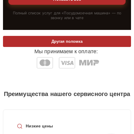
Полный список услуг для «
Посудомоечная машина
» — по
звонку или в чате
Другая поломка
Мы принимаем к оплате:
Преимущества нашего сервисного центра
Низкие цены