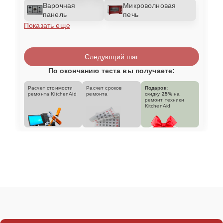
Варочная
Микроволновая
панель
печь
Показать еще
Следующий шаг
По окончанию теста вы получаете:
Расчет стоимости
Расчет сроков
Подарок:
ремонта KitchenAid
ремонта
скидку
25%
на
ремонт техники
KitchenAid