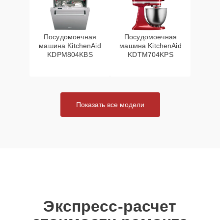
Посудомоечная
Посудомоечная
машина KitchenAid
машина KitchenAid
KDPM804KBS
KDTM704KPS
Показать все модели
Экспресс-расчет