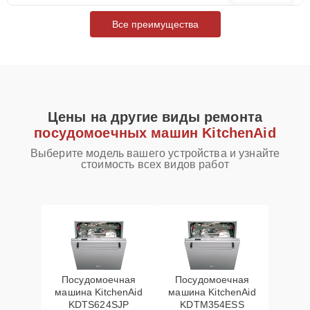
Все преимущества
Цены на другие виды ремонта
посудомоечных машин KitchenAid
Выберите модель вашего устройства и узнайте
стоимость всех видов работ
Посудомоечная
Посудомоечная
машина KitchenAid
машина KitchenAid
KDTS624SJP
KDTM354ESS