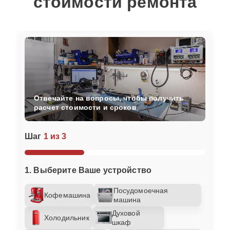
стоимости ремонта
Отвечайте на вопросы, чтобы получить
расчет стоимости и сроков
Шаг
1 из 3
1. Выберите Ваше устройство
Посудомоечная
Кофемашина
машина
Духовой
Холодильник
шкаф