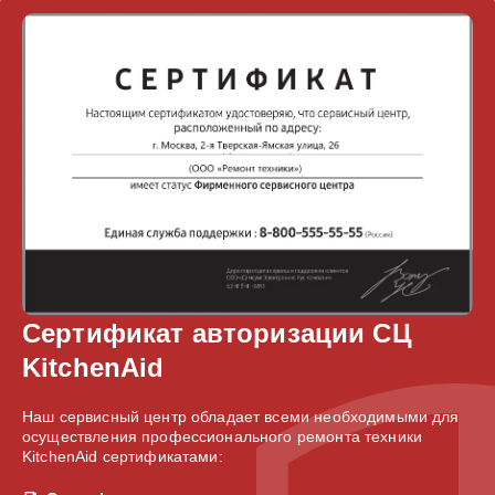
Сертификат авторизации СЦ
KitchenAid
Наш сервисный центр обладает всеми необходимыми для
осуществления профессионального ремонта техники
KitchenAid сертификатами: