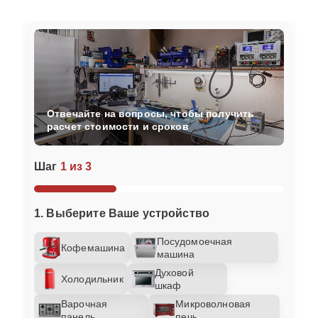
Отвечайте на вопросы, чтобы получить
расчет стоимости и сроков
Шаг
1 из 3
1. Выберите Ваше устройство
Посудомоечная
Кофемашина
машина
Духовой
Холодильник
шкаф
Варочная
Микроволновая
панель
печь