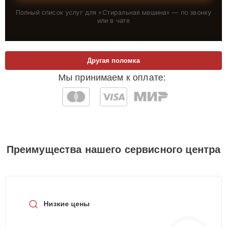
Полный список услуг для «
Стиральная машина
» — по звонку
или в чате
Другая поломка
Мы принимаем к оплате:
Преимущества нашего сервисного центра
Низкие цены