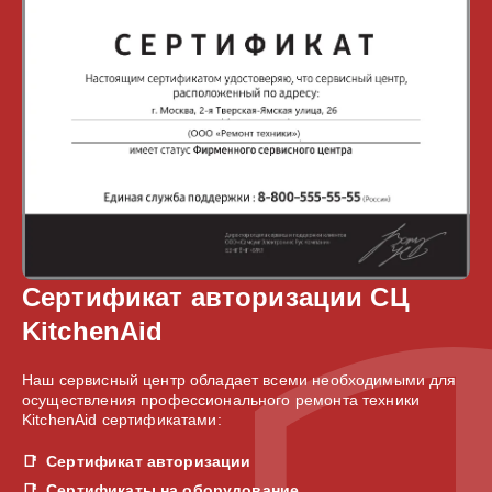
Сертификат авторизации СЦ
KitchenAid
Наш сервисный центр обладает всеми необходимыми для
осуществления профессионального ремонта техники
KitchenAid сертификатами:
Сертификат авторизации
Сертификаты на оборудование