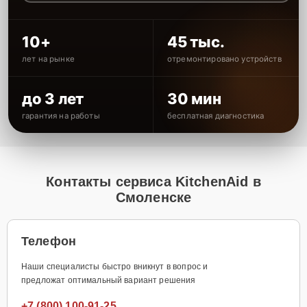
10+
45 тыс.
лет на рынке
отремонтировано устройств
до 3 лет
30 мин
гарантия на работы
бесплатная диагностика
Контакты сервиса KitchenAid в
Смоленске
Телефон
Наши специалисты быстро вникнут в вопрос и
предложат оптимальный вариант решения
+7 (800) 100-91-25