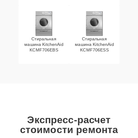
Стиральная
Стиральная
машина KitchenAid
машина KitchenAid
KCMF706EBS
KCMF706ESS
Экспресс-расчет
стоимости ремонта