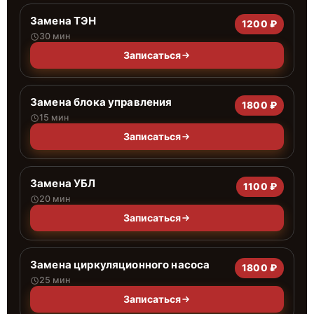
Замена ТЭН
1200 ₽
30 мин
Записаться
Замена блока управления
1800 ₽
15 мин
Записаться
Замена УБЛ
1100 ₽
20 мин
Записаться
Замена циркуляционного насоса
1800 ₽
25 мин
Записаться