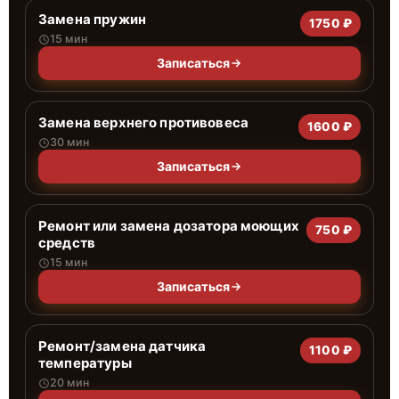
Замена пружин
1750 ₽
15 мин
Записаться
Замена верхнего противовеса
1600 ₽
30 мин
Записаться
Ремонт или замена дозатора моющих
750 ₽
средств
15 мин
Записаться
Ремонт/замена датчика
1100 ₽
температуры
20 мин