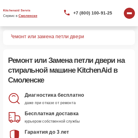
Kitchenaid Servis
+7 (800) 100-91-25
Сервис в 
Смоленске
шин
Ремонт или замена петли двери
Ремонт или Замена петли двери
на
стиральной машине KitchenAid в
Смоленске
Диагностика бесплатно
даже при отказе от ремонта
Бесплатная доставка
курьером собственной службы
Гарантия до 3 лет