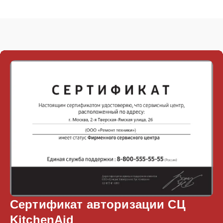
Сертификат авторизации СЦ
KitchenAid