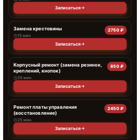
Записаться
Замена крестовины
2750 ₽
15 мин
Записаться
Корпусный ремонт (замена резинок,
850 ₽
креплений, кнопок)
25 мин
Записаться
Ремонт платы управления
2450 ₽
(восстановление)
25 мин
Записаться