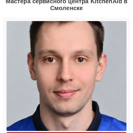
Мастера сервисного центра KitchenAid в
Смоленске