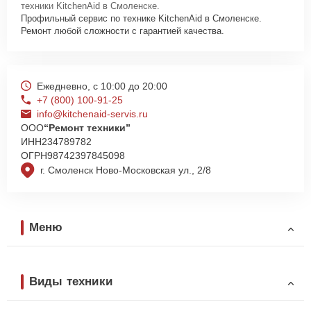
техники KitchenAid в Смоленске.
Профильный сервис по технике KitchenAid в Смоленске.
Ремонт любой сложности с гарантией качества.
Ежедневно, с 10:00 до 20:00
+7 (800) 100-91-25
info@kitchenaid-servis.ru
ООО
“Ремонт техники”
ИНН
234789782
ОГРН
98742397845098
г. Смоленск Ново-Московская ул., 2/8
Меню
Виды техники