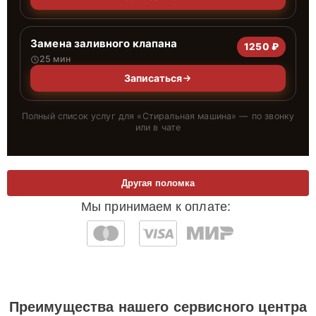
Замена заливного клапана
1250 ₽
25 мин
Записаться
Полный список услуг для «
Стиральная машина
» — по звонку
или в чате
Другая поломка
Мы принимаем к оплате:
Преимущества нашего сервисного центра