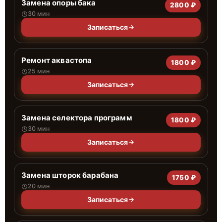
Замена опоры бака
2800 ₽
30 мин
Записаться
Ремонт аквастопа
1800 ₽
25 мин
Записаться
Замена селектора программ
1800 ₽
30 мин
Записаться
Замена шторок барабана
1750 ₽
20 мин
Записаться