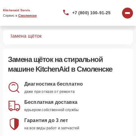
Kitchenaid Servis
+7 (800) 100-91-25
Сервис в 
Смоленске
шин
Замена щёток
Замена щёток
на стиральной
машине KitchenAid в Смоленске
Диагностика бесплатно
даже при отказе от ремонта
Бесплатная доставка
курьером собственной службы
Гарантия до 3 лет
на все виды работ и запчастей