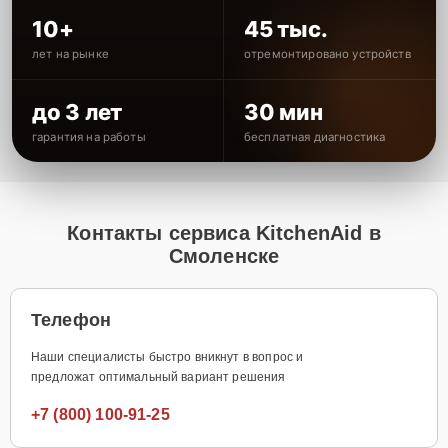
10+
45 тыс.
лет на рынке
отремонтировано устройств
до 3 лет
30 мин
гарантия на работы
бесплатная диагностика
Контакты сервиса KitchenAid в
Смоленске
Телефон
Наши специалисты быстро вникнут в вопрос и
предложат оптимальный вариант решения
+7 (800) 100-91-25