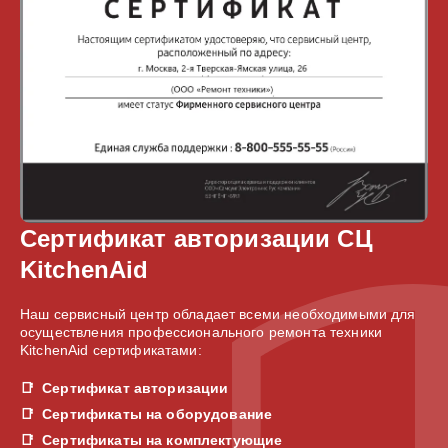
Сертификат авторизации СЦ
KitchenAid
Наш сервисный центр обладает всеми необходимыми для
осуществления профессионального ремонта техники
KitchenAid сертификатами:
Сертификат авторизации
Сертификаты на оборудование
Сертификаты на комплектующие