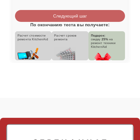
Следующий шаг
По окончанию теста вы получаете:
Расчет стоимости
Расчет сроков
Подарок:
ремонта KitchenAid
ремонта
скидку
25%
на
ремонт техники
KitchenAid