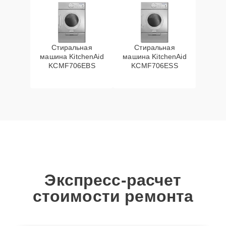
Стиральная
Стиральная
машина KitchenAid
машина KitchenAid
KCMF706EBS
KCMF706ESS
Экспресс-расчет
стоимости ремонта