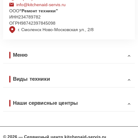
info@kitchenaid-servis.ru
ООО
“Ремонт техники”
ИНН
234789782
ОГРН
98742397845098
г. Смоленск Ново-Московская ул., 2/8
Меню
Виды техники
Наши сервисные центры
© 2026 — Сервисный центр kitchenaid-servis.ru