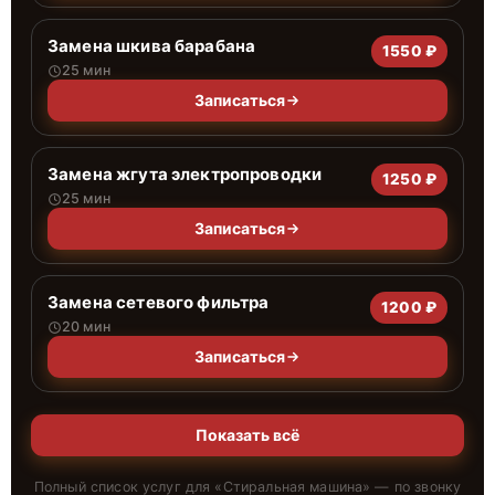
Замена шкива барабана
1550 ₽
25 мин
Записаться
Замена жгута электропроводки
1250 ₽
25 мин
Записаться
Замена сетевого фильтра
1200 ₽
20 мин
Записаться
Показать всё
Полный список услуг для «
Стиральная машина
» — по звонку