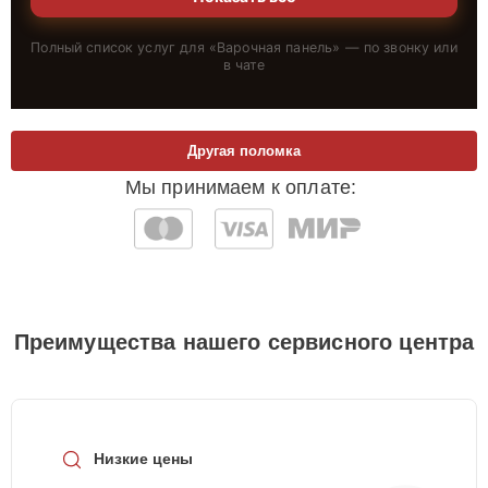
Полный список услуг для «
Варочная панель
» — по звонку или
в чате
Другая поломка
Мы принимаем к оплате:
Преимущества нашего сервисного центра
Низкие цены