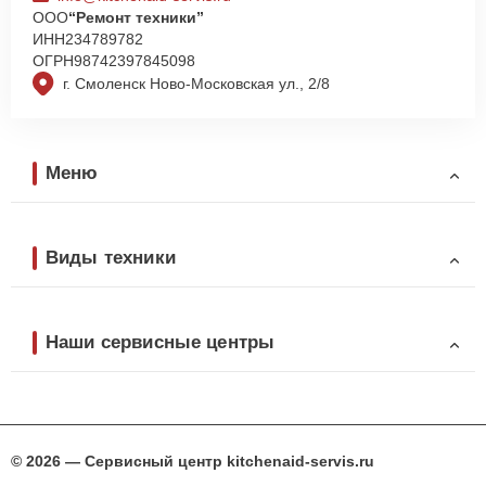
ООО
“Ремонт техники”
ИНН
234789782
ОГРН
98742397845098
г. Смоленск Ново-Московская ул., 2/8
Меню
Виды техники
Наши сервисные центры
© 2026 — Сервисный центр kitchenaid-servis.ru