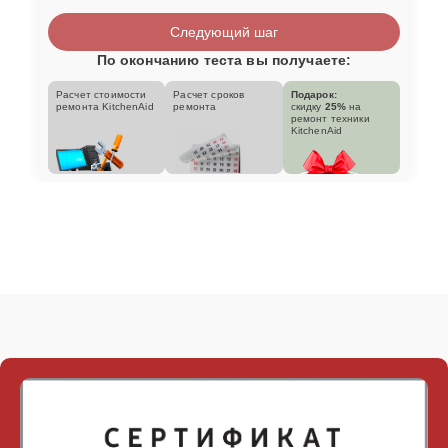
Следующий шаг
По окончанию теста вы получаете:
Расчет стоимости
Расчет сроков
Подарок:
ремонта KitchenAid
ремонта
скидку
25%
на
ремонт техники
KitchenAid