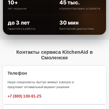
10+
45 тыс.
лет на рынке
отремонтировано устройств
до 3 лет
30 мин
гарантия на работы
бесплатная диагностика
Контакты сервиса KitchenAid в
Смоленске
Телефон
Наши специалисты быстро вникнут в вопрос и
предложат оптимальный вариант решения
+7 (800) 100-91-25